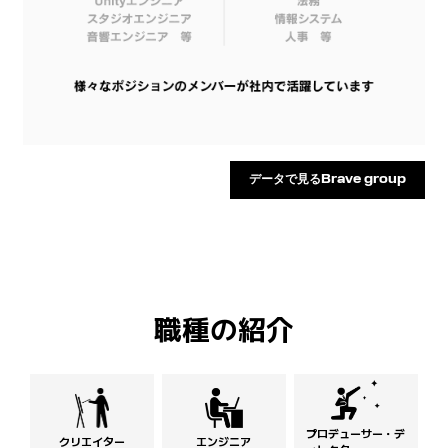
データで見るBrave group
職種の紹介
プロデューサー・デ
クリエイター
エンジニア