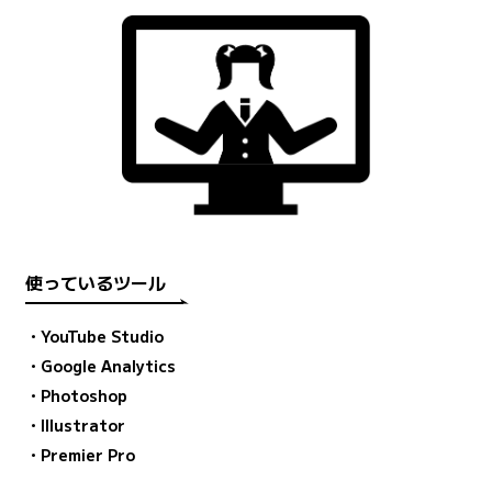
使っているツール
・YouTube Studio
・Google Analytics
・Photoshop
・Illustrator
・Premier Pro