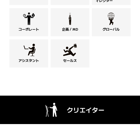
ィレクター
コーポレート
企画 / MD
グローバル
アシスタント
セールス
クリエイター