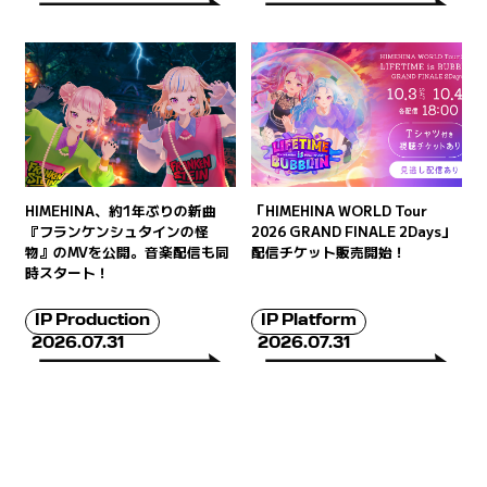
HIMEHINA、約1年ぶりの新曲
「HIMEHINA WORLD Tour
『フランケンシュタインの怪
2026 GRAND FINALE 2Days」
物』のMVを公開。音楽配信も同
配信チケット販売開始！
時スタート！
IP Production
IP Platform
2026.07.31
2026.07.31