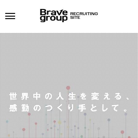
RECRUITING
SITE