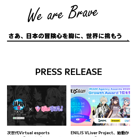
PRESS RELEASE
次世代Virtual esports
ENILIS VLiver Project、始動か