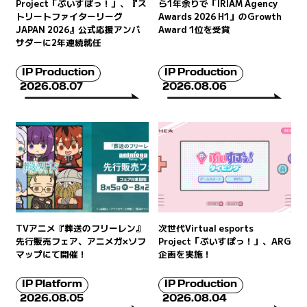
Project「ぶいすぽっ！」、『ス
ら1年余りで「IRIAM Agency
トリートファイターリーグ
Awards 2026 H1」のGrowth
JAPAN 2026』公式応援アンバ
Award 1位を受賞
サダーに2年連続就任
IP Production
IP Production
2026.08.07
2026.08.06
TVアニメ『葬送のフリーレン』
次世代Virtual esports
先行販売フェア、アニメガ×ソフ
Project「ぶいすぽっ！」、ARG
マップにて開催！
企画を実施！
IP Platform
IP Production
2026.08.05
2026.08.04