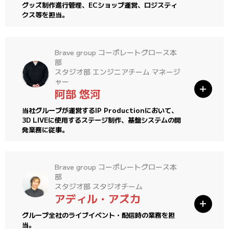
グッズ制作進行管理、ECショップ運営、ロジスティ
クス等を担当。
Brave group コーポレートグロース本
部
スタジオ部 エンジニアチーム マネージ
ャー
阿部 悠河
当社グループが運営するIP Productionにおいて、
3D LIVEに使用するステージ制作、基盤システムの開
発業務に従事。
Brave group コーポレートグロース本
部
スタジオ部 スタジオチーム
アディル・アズカ
グループ全社のライブイベント・配信時の業務を担
当。