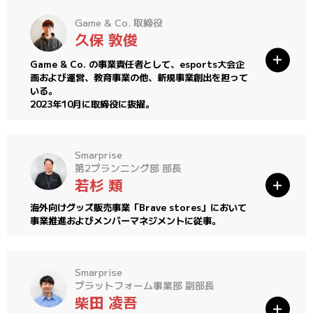
Game & Co. 取締役
久保 敦俊
Game & Co. の事業責任者として、esports大会企
画および運営、教育事業の他、新規事業創出を担って
いる。
2023年10月に取締役に抜擢。
Smarprise
第2プランニング部 部長
若杉 類
海外向けグッズ販売事業「Brave stores」において
事業推進およびメンバーマネジメントに従事。
Smarprise
プラットフォーム事業部 副部長
柴田 凌吾