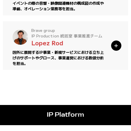
イベントの際の音響・映像関連機材の構成図の作成や
準備、オペレーション業務等を担当。
Brave group
IP Production 統括室 事業推進チーム
Lopez Rod
国外に展開するIP事業・新規サービスにおける立ち上
げのサポートやグロース、事業運営における数値分析
を担当。
IP Platform