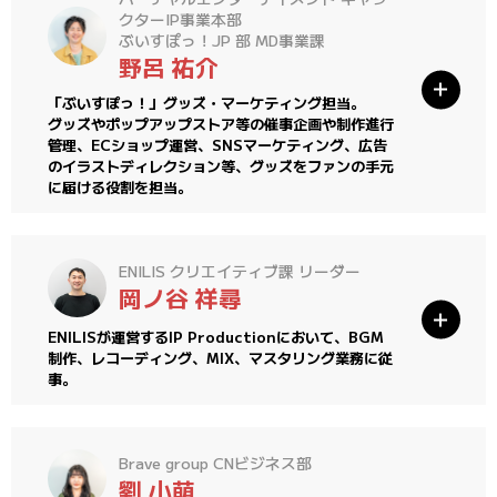
クターIP事業本部
ぶいすぽっ！JP 部 MD事業課
野呂 祐介
「ぶいすぽっ！」グッズ・マーケティング担当。
グッズやポップアップストア等の催事企画や制作進行
管理、ECショップ運営、SNSマーケティング、広告
のイラストディレクション等、グッズをファンの手元
に届ける役割を担当。
ENILIS クリエイティブ課 リーダー
岡ノ谷 祥尋
ENILISが運営するIP Productionにおいて、BGM
制作、レコーディング、MIX、マスタリング業務に従
事。
Brave group CNビジネス部
劉 小萌