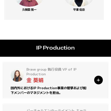
平澤 佑奈
久保田 晃一
IP Production
Brave group 執行役員 VP of IP
Production
金 葵娟
国内外におけるIP Production事業の管掌および配
下メンバーのマネジメントを担当。
バーチャルエンターテイメント キャラ