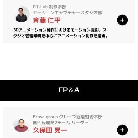
D1-Lab 制作本部
モーションキャプチャースタジオ部
斉藤 仁平
3Dアニメーション制作におけるモーション撮影、ス
タジオ管理業務を中心にアニメーション制作を担当。
FP＆A
Brave group グループ経理財務本部
国内経理第2チーム リーダー
久保田 晃一