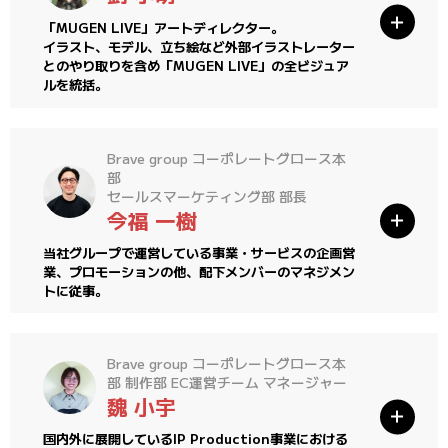
「MUGEN LIVE」アートディレクター。
イラスト、モデル、立ち絵など外部イラストレーター
とのやり取りを含め「MUGEN LIVE」の全ビジュア
ルを統括。
Brave group コーポレートグロース本
部
セールスマーケティング部 部長
今福 一樹
当社グループで運営している事業・サービスの企画営
業、プロモーションの他、配下メンバーのマネジメン
トに従事。
Brave group コーポレートグロース本
部 制作部 EC運営チーム マネージャー
魏 小宇
国内外に展開しているIP Production事業における